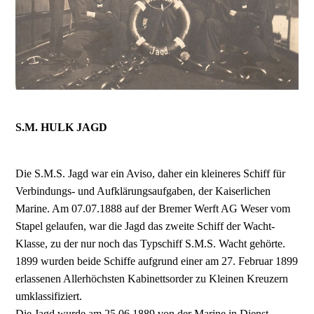
S.M. HULK JAGD
Die S.M.S. Jagd war ein Aviso, daher ein kleineres Schiff für
Verbindungs- und Aufklärungsaufgaben, der Kaiserlichen
Marine. Am 07.07.1888 auf der Bremer Werft AG Weser vom
Stapel gelaufen, war die Jagd das zweite Schiff der Wacht-
Klasse, zu der nur noch das Typschiff S.M.S. Wacht gehörte.
1899 wurden beide Schiffe aufgrund einer am 27. Februar 1899
erlassenen Allerhöchsten Kabinettsorder zu Kleinen Kreuzern
umklassifiziert.
Die Jagd wurde am 25.06.1889 von der Marine in Dienst