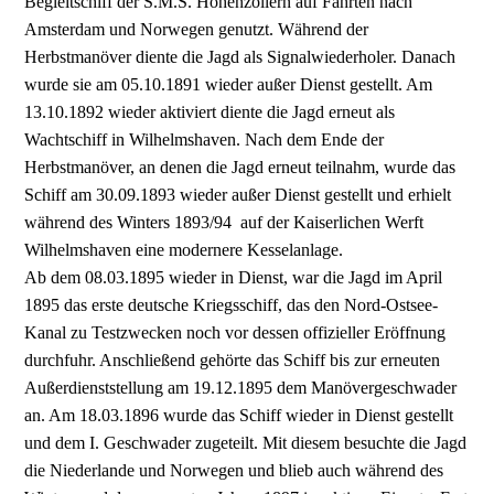
Begleitschiff der S.M.S. Hohenzollern auf Fahrten nach
Amsterdam und Norwegen genutzt. Während der
Herbstmanöver diente die Jagd als Signalwiederholer. Danach
wurde sie am 05.10.1891 wieder außer Dienst gestellt. Am
13.10.1892 wieder aktiviert diente die Jagd erneut als
Wachtschiff in Wilhelmshaven. Nach dem Ende der
Herbstmanöver, an denen die Jagd erneut teilnahm, wurde das
Schiff am 30.09.1893 wieder außer Dienst gestellt und erhielt
während des Winters 1893/94 auf der Kaiserlichen Werft
Wilhelmshaven eine modernere Kesselanlage.
Ab dem 08.03.1895 wieder in Dienst, war die Jagd im April
1895 das erste deutsche Kriegsschiff, das den Nord-Ostsee-
Kanal zu Testzwecken noch vor dessen offizieller Eröffnung
durchfuhr. Anschließend gehörte das Schiff bis zur erneuten
Außerdienststellung am 19.12.1895 dem Manövergeschwader
an. Am 18.03.1896 wurde das Schiff wieder in Dienst gestellt
und dem I. Geschwader zugeteilt. Mit diesem besuchte die Jagd
die Niederlande und Norwegen und blieb auch während des