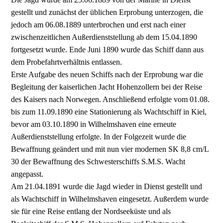
gestellt und zunächst der üblichen Erprobung unterzogen, die
jedoch am 06.08.1889 unterbrochen und erst nach einer
zwischenzeitlichen Außerdienststellung ab dem 15.04.1890
fortgesetzt wurde. Ende Juni 1890 wurde das Schiff dann aus
dem Probefahrtverhältnis entlassen.
Erste Aufgabe des neuen Schiffs nach der Erprobung war die
Begleitung der kaiserlichen Jacht Hohenzollern bei der Reise
des Kaisers nach Norwegen. Anschließend erfolgte vom 01.08.
bis zum 11.09.1890 eine Stationierung als Wachtschiff in Kiel,
bevor am 03.10.1890 in Wilhelmshaven eine erneute
Außerdienststellung erfolgte. In der Folgezeit wurde die
Bewaffnung geändert und mit nun vier modernen SK 8,8 cm/L
30 der Bewaffnung des Schwesterschiffs S.M.S. Wacht
angepasst.
Am 21.04.1891 wurde die Jagd wieder in Dienst gestellt und
als Wachtschiff in Wilhelmshaven eingesetzt. Außerdem wurde
sie für eine Reise entlang der Nordseeküste und als