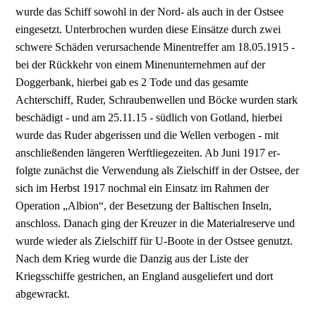
wurde das Schiff sowohl in der Nord- als auch in der Ostsee
eingesetzt. Unterbrochen wurden diese Einsätze durch zwei
schwere Schäden verursachende Minentref­fer am 18.05.1915 -
bei der Rückkehr von einem Minenunternehmen auf der
Doggerbank, hierbei gab es 2 Tode und das gesamte
Achterschiff, Ruder, Schraubenwellen und Böcke wurden stark
beschädigt - und am 25.11.15 - südlich von Gotland, hierbei
wurde das Ruder abgerissen und die Wellen verbogen - mit
anschließenden längeren Werftliegezeiten. Ab Juni 1917 er­
folgte zunächst die Verwendung als Zielschiff in der Ostsee, der
sich im Herbst 1917 nochmal ein Einsatz im Rahmen der
Operation „Albion“, der Besetzung der Baltischen Inseln,
anschloss. Da­nach ging der Kreuzer in die Materialreserve und
wurde wieder als Zielschiff für U-Boote in der Ostsee genutzt.
Nach dem Krieg wurde die Danzig aus der Liste der
Kriegsschiffe gestrichen, an England ausgeliefert und dort
abgewrackt.