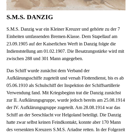
S.M.S. DANZIG
S.M.S. Danzig war ein Kleiner Kreuzer und gehörte zu der 7
Einheiten umfassenden Bremen-Klas­se. Dem Stapellauf am
23.09.1905 auf der Kaiserlichen Werft in Danzig folgte die
Indienststellung am 01.02.1907. Die Besatzungsstärke wird mit
zwischen 288 und 301 Mann angegeben.
Das Schiff wurde zunächst dem Verband der
Aufklärungsschiffe zugeteilt und versah Flottendienst, bis es ab
05.06.1910 als Schulschiff der Inspektion der Schiffsartillerie
Verwendung fand. Mit Kriegsbeginn trat die Danzig zunächst
zur II. Aufklärungsgruppe, wurde jedoch bereits am 25.08.1914
der IV. Aufklärungsgruppe zugeteilt. Am 28.08.1914 war das
Schiff an der Seeschlacht vor Helgoland beteiligt. Die Danzig
hatte zwar selbst keinen Feindkontakt, konnte aber 170 Mann
des versenkten Kreuzers S.M.S. Ariadne retten. In der Folgezeit